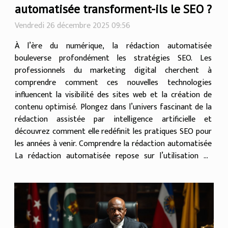
automatisée transforment-ils le SEO ?
Vendredi 26 décembre 2025 09:56
À l’ère du numérique, la rédaction automatisée
bouleverse profondément les stratégies SEO. Les
professionnels du marketing digital cherchent à
comprendre comment ces nouvelles technologies
influencent la visibilité des sites web et la création de
contenu optimisé. Plongez dans l’univers fascinant de la
rédaction assistée par intelligence artificielle et
découvrez comment elle redéfinit les pratiques SEO pour
les années à venir. Comprendre la rédaction automatisée
La rédaction automatisée repose sur l’utilisation de
l’intelligence artificielle et du traitement automatique du
langage naturel...