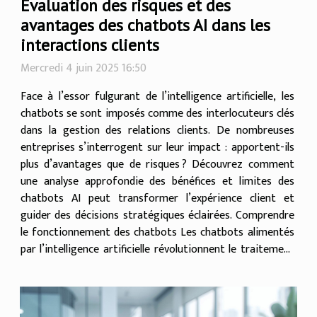
Évaluation des risques et des
avantages des chatbots AI dans les
interactions clients
Mercredi 4 juin 2025 16:50
Face à l’essor fulgurant de l’intelligence artificielle, les
chatbots se sont imposés comme des interlocuteurs clés
dans la gestion des relations clients. De nombreuses
entreprises s’interrogent sur leur impact : apportent-ils
plus d’avantages que de risques ? Découvrez comment
une analyse approfondie des bénéfices et limites des
chatbots AI peut transformer l’expérience client et
guider des décisions stratégiques éclairées. Comprendre
le fonctionnement des chatbots Les chatbots alimentés
par l’intelligence artificielle révolutionnent le traitement
du langage dans l’interaction client...