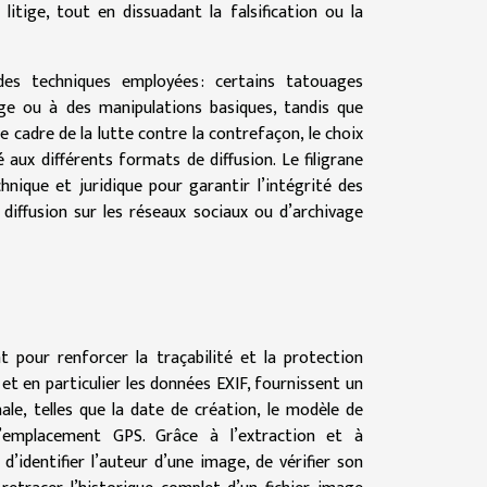
itige, tout en dissuadant la falsification ou la
des techniques employées : certains tatouages
ge ou à des manipulations basiques, tandis que
e cadre de la lutte contre la contrefaçon, le choix
 aux différents formats de diffusion. Le filigrane
nique et juridique pour garantir l’intégrité des
 diffusion sur les réseaux sociaux ou d’archivage
 pour renforcer la traçabilité et la protection
et en particulier les données EXIF, fournissent un
le, telles que la date de création, le modèle de
 l’emplacement GPS. Grâce à l’extraction et à
d’identifier l’auteur d’une image, de vérifier son