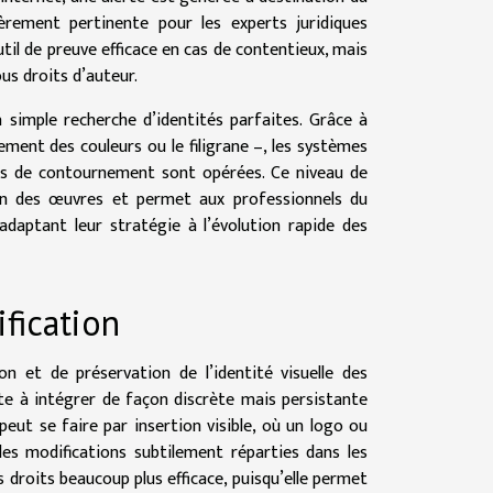
ièrement pertinente pour les experts juridiques
outil de preuve efficace en cas de contentieux, mais
us droits d’auteur.
 simple recherche d’identités parfaites. Grâce à
ement des couleurs ou le filigrane –, les systèmes
ves de contournement sont opérées. Ce niveau de
on des œuvres et permet aux professionnels du
adaptant leur stratégie à l’évolution rapide des
fication
n et de préservation de l’identité visuelle des
te à intégrer de façon discrète mais persistante
eut se faire par insertion visible, où un logo ou
des modifications subtilement réparties dans les
es droits beaucoup plus efficace, puisqu’elle permet