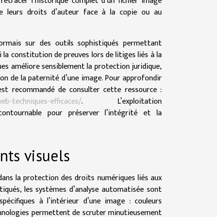
 retracer l’historique complet d’un fichier image
e leurs droits d’auteur face à la copie ou au
ormais sur des outils sophistiqués permettant
 la constitution de preuves lors de litiges liés à la
ues améliore sensiblement la protection juridique,
on de la paternité d’une image. Pour approfondir
l est recommandé de consulter cette ressource :
eb-techniques-efficaces/
. L’exploitation
ntournable pour préserver l’intégrité et la
nts visuels
dans la protection des droits numériques liés aux
tiqués, les systèmes d’analyse automatisée sont
 spécifiques à l’intérieur d’une image : couleurs
echnologies permettent de scruter minutieusement