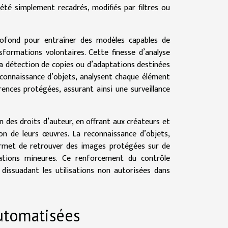
 été simplement recadrés, modifiés par filtres ou
profond pour entraîner des modèles capables de
sformations volontaires. Cette finesse d’analyse
la détection de copies ou d’adaptations destinées
reconnaissance d’objets, analysent chaque élément
ences protégées, assurant ainsi une surveillance
des droits d’auteur, en offrant aux créateurs et
ion de leurs œuvres. La reconnaissance d’objets,
 permet de retrouver des images protégées sur de
ations mineures. Ce renforcement du contrôle
 dissuadant les utilisations non autorisées dans
automatisées