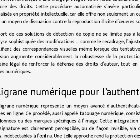
laire des droits. Cette procédure automatisée s’avère particul
alisés en propriété intellectuelle, car elle offre non seulement un 
i un moyen de dissuasion contre la reproduction illicite d’œuvres so
port de ces solutions de détection de copie ne se limite pas à la
alyse sophistiquée des modifications – comme le recadrage, l’ajust
tifient des correspondances visuelles même lorsque des tentati
ision augmente considérablement la robustesse de la protecti
ine légal de renforcer la défense des droits d’auteur, tout en 
es numériques.
ligrane numérique pour l’authenti
iligrane numérique représente un moyen avancé d’authentificatio
es en ligne. Ce procédé, aussi appelé tatouage numérique, consis
données ou des marques spécifiques à l’image. Cette intégration p
signature est clairement perceptible, ou de façon invisible, via 
s, indétectables à l’œil nu. Une telle approche rend la protection d