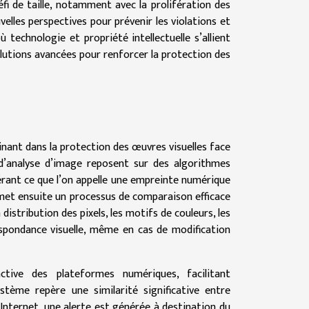
fi de taille, notamment avec la prolifération des
velles perspectives pour prévenir les violations et
 technologie et propriété intellectuelle s’allient
solutions avancées pour renforcer la protection des
inant dans la protection des œuvres visuelles face
 d’analyse d’image reposent sur des algorithmes
érant ce que l’on appelle une empreinte numérique
et ensuite un processus de comparaison efficace
distribution des pixels, les motifs de couleurs, les
espondance visuelle, même en cas de modification
tive des plateformes numériques, facilitant
ystème repère une similarité significative entre
Internet, une alerte est générée à destination du