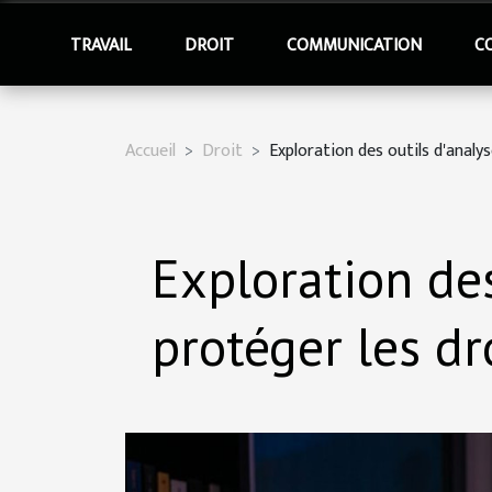
TRAVAIL
DROIT
COMMUNICATION
C
Accueil
Droit
Exploration des outils d'analy
Exploration de
protéger les dr