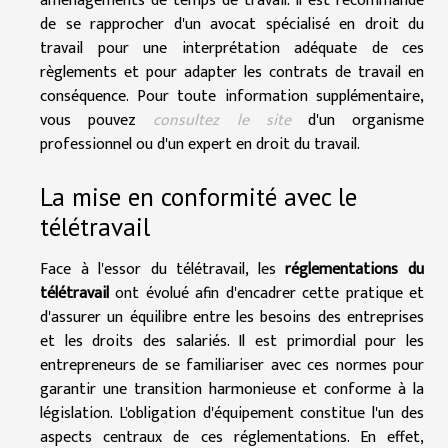
aménagements de temps de travail. Il est recommandé
de se rapprocher d'un avocat spécialisé en droit du
travail pour une interprétation adéquate de ces
règlements et pour adapter les contrats de travail en
conséquence. Pour toute information supplémentaire,
vous pouvez
consultez le site
d'un organisme
professionnel ou d'un expert en droit du travail.
La mise en conformité avec le
télétravail
Face à l'essor du télétravail, les
réglementations du
télétravail
ont évolué afin d'encadrer cette pratique et
d'assurer un équilibre entre les besoins des entreprises
et les droits des salariés. Il est primordial pour les
entrepreneurs de se familiariser avec ces normes pour
garantir une transition harmonieuse et conforme à la
législation. L'obligation d'équipement constitue l'un des
aspects centraux de ces réglementations. En effet,