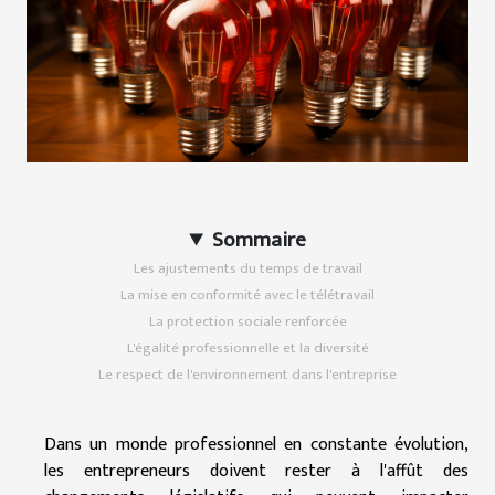
Sommaire
Les ajustements du temps de travail
La mise en conformité avec le télétravail
La protection sociale renforcée
L'égalité professionnelle et la diversité
Le respect de l'environnement dans l'entreprise
Dans un monde professionnel en constante évolution,
les entrepreneurs doivent rester à l'affût des