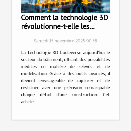
Comment la technologie 3D
révolutionne-t-elle les
relevés et modélisations
Samedi 15 novembre 2025 00:58
dans le bâtiment ?
La technologie 3D bouleverse aujourd'hui le
secteur du bâtiment, offrant des possibilités
inédites en matière de relevés et de
modélisation. Grâce à des outils avancés, il
devient envisageable de capturer et de
restituer avec une précision remarquable
chaque détail d'une construction. Cet
article...