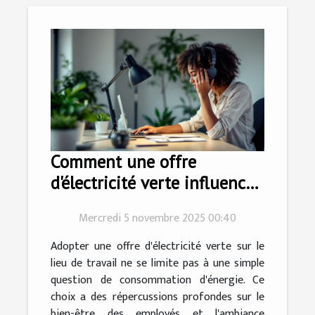
Comment une offre
d'électricité verte influence-
t-elle le bien-être des
Mercredi 5 novembre 2025 00:40
employés ?
Adopter une offre d'électricité verte sur le
lieu de travail ne se limite pas à une simple
question de consommation d'énergie. Ce
choix a des répercussions profondes sur le
bien-être des employés et l'ambiance