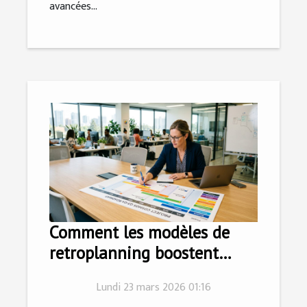
avancées...
Comment les modèles de
retroplanning boostent
l'efficacité des projets ?
Lundi 23 mars 2026 01:16