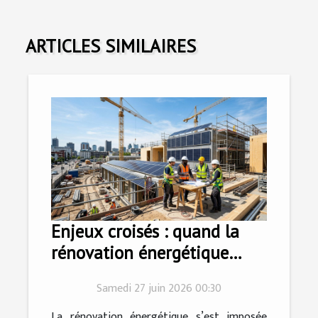
ARTICLES SIMILAIRES
Enjeux croisés : quand la
rénovation énergétique
stimule l’innovation dans la
Samedi 27 juin 2026 00:30
construction
La rénovation énergétique s’est imposée