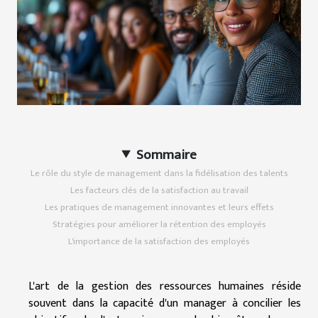
Sommaire
Le rôle du style de management dans la fidélisation des talents
Les facteurs clés de la satisfaction au travail
Les pratiques de management innovantes et leurs effets
Stratégies pour améliorer la rétention des employés
L'importance de la satisfaction des employés
L'art de la gestion des ressources humaines réside
souvent dans la capacité d'un manager à concilier les