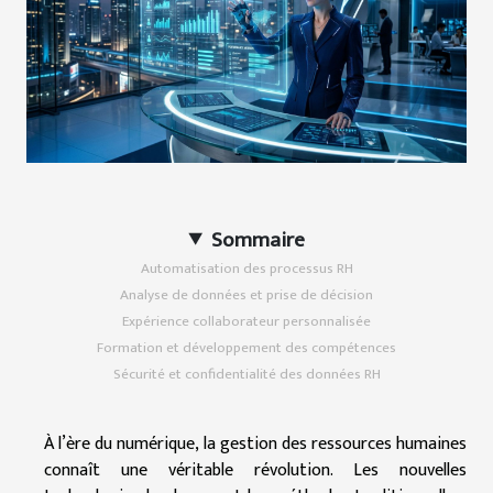
Sommaire
Automatisation des processus RH
Analyse de données et prise de décision
Expérience collaborateur personnalisée
Formation et développement des compétences
Sécurité et confidentialité des données RH
À l’ère du numérique, la gestion des ressources humaines
connaît une véritable révolution. Les nouvelles