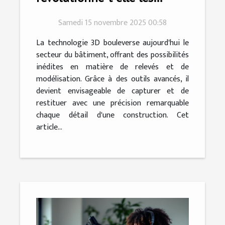
relevés et modélisations
Samedi 15 novembre 2025 00:58
dans le bâtiment ?
La technologie 3D bouleverse aujourd'hui le
secteur du bâtiment, offrant des possibilités
inédites en matière de relevés et de
modélisation. Grâce à des outils avancés, il
devient envisageable de capturer et de
restituer avec une précision remarquable
chaque détail d'une construction. Cet
article...