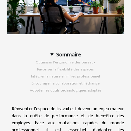
Sommaire
Optimiser l’ergonomie des bureaux
Favoriser la flexibilité des espaces
Intégrer la nature en milieu professionnel
Encourager la collaboration et l’échange
Adopter les outils technologiques adaptés
Réinventer l'espace de travail est devenu un enjeu majeur
dans la quête de performance et de bien-être des
employés. Face aux mutations rapides du monde
professionnel, il est essentiel d’adapter les