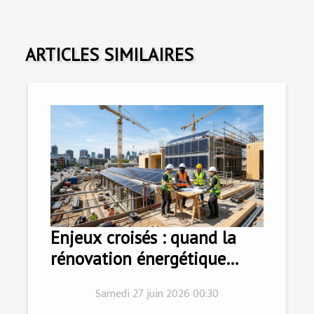
ARTICLES SIMILAIRES
Enjeux croisés : quand la
rénovation énergétique
stimule l’innovation dans la
Samedi 27 juin 2026 00:30
construction