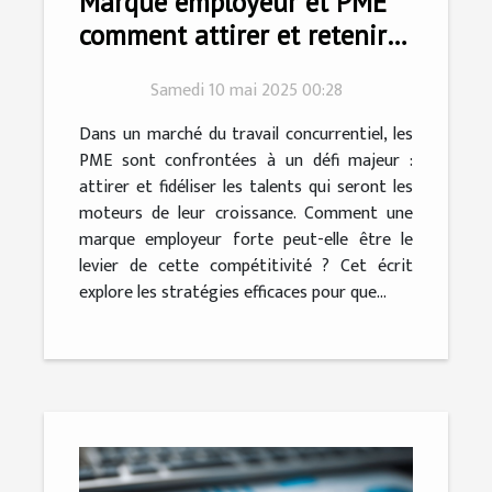
Marque employeur et PME
comment attirer et retenir
les talents
Samedi 10 mai 2025 00:28
Dans un marché du travail concurrentiel, les
PME sont confrontées à un défi majeur :
attirer et fidéliser les talents qui seront les
moteurs de leur croissance. Comment une
marque employeur forte peut-elle être le
levier de cette compétitivité ? Cet écrit
explore les stratégies efficaces pour que...