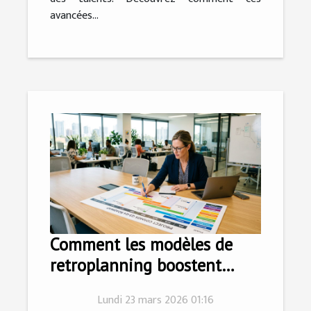
avancées...
Comment les modèles de
retroplanning boostent
l'efficacité des projets ?
Lundi 23 mars 2026 01:16