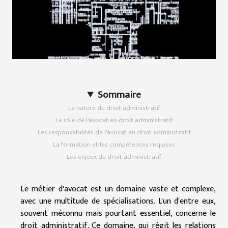
Sommaire
La nature du droit administratif
Le rôle de l'avocat en droit administratif
Les responsabilités de l'avocat en droit administratif
La formation et les compétences requises
Les enjeux du droit administratif
Le métier d'avocat est un domaine vaste et complexe,
avec une multitude de spécialisations. L'un d'entre eux,
souvent méconnu mais pourtant essentiel, concerne le
droit administratif. Ce domaine, qui régit les relations