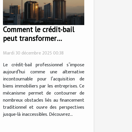
Comment le crédit-bail
peut transformer
l'acquisition de biens
Mardi 30 décembre 2025 00:38
immobiliers
professionnels ?
Le crédit-bail professionnel s’impose
aujourd’hui comme une alternative
incontournable pour l’acquisition de
biens immobiliers par les entreprises. Ce
mécanisme permet de contourner de
nombreux obstacles liés au financement
traditionnel et ouvre des perspectives
jusque-là inaccessibles. Découvrez...