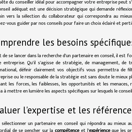
uête du conseiller idéal pour accompagner votre entreprise peut s'av
onseil adéquat est une décision stratégique qui demande réflexion
in vers la sélection du collaborateur qui correspondra au mieux
ez-vous guider par nos conseils pour faire un choix éclairé et pert
mprendre les besoins spécifique
t de se lancer dans la recherche d'un partenaire en conseil, il est 
e entreprise. Qu'il s'agisse de stratégie, de management, de
rnational, définir clairement vos objectifs vous permettra de fil
treprise ou le responsable de la stratégie est sans doute le mieux p
uant les forces, les faiblesses, les opportunités et les menaces,
a à mettre en lumière les aspects spécifiques sur lesquels le conseil
aluer l'expertise et les référence
 sélectionner un partenaire en conseil qui répondra au mieux aux
ordial de se pencher sur la
compétence
et l'
expérience
que les pr