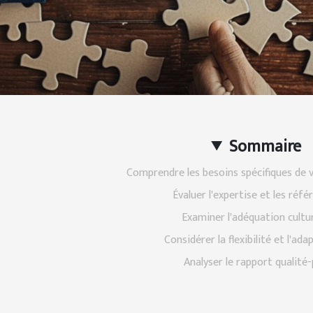
Sommaire
Comprendre les besoins spécifiques de 
Évaluer l'expertise et les réfé
Examiner l'adéquation cultur
Considérer la flexibilité et l'ada
Analyser le rapport qualité-