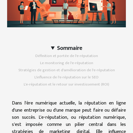
Sommaire
Définition et portée de l'e-réputation
Le monitoring de l'e-réputation
Stratégies de gestion et d'amélioration de l'e-réputation
L'influence de l'e-réputation sur le SEO
L'e-réputation et le retour sur investissement (ROI)
Dans l'ère numérique actuelle, la réputation en ligne
d'une entreprise ou d'une marque peut faire ou défaire
son succès. L'e-réputation, ou réputation numérique,
s'est imposée comme un pilier central dans les
stratégies de marketing digital. Elle influence