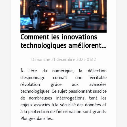
Comment les innovations
technologiques améliorent-
elles la détection
Dimanche 21 décembre 2025 01:12
d'espionnage ?
À l’ère du numérique, la détection
d'espionnage connaît une véritable
révolution grâce aux avancées
technologiques. Ce sujet passionnant suscite
de nombreuses interrogations, tant les
enjeux associés à la sécurité des données et
à la protection de l’information sont grands.
Plongez dans les...