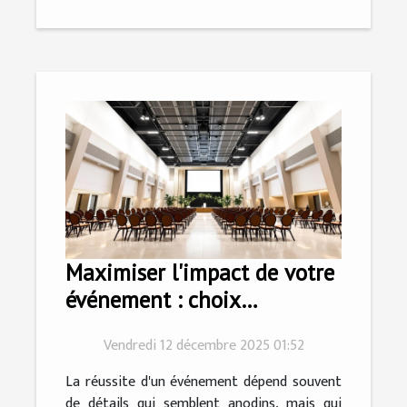
Maximiser l'impact de votre
événement : choix
stratégique de la salle
Vendredi 12 décembre 2025 01:52
La réussite d'un événement dépend souvent
de détails qui semblent anodins, mais qui