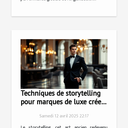
Techniques de storytelling
pour marques de luxe créer
une narration exclusive et
Samedi 12 avril 2025 22:17
engageante
Le storytelling, cet art ancien redevenu